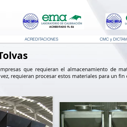
ACREDITACIONES
CMC y DICTA
Tolvas
a empresas que requieran el almacenamiento de mat
vez, requieran procesar estos materiales para un fi