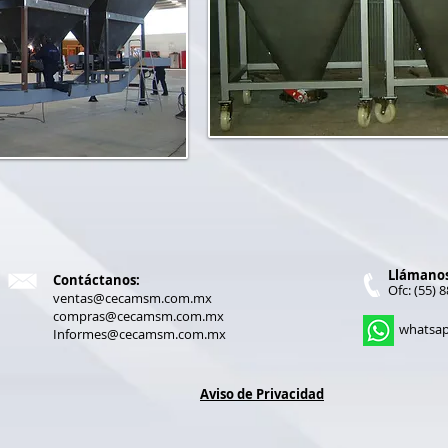
Llámanos:
Contáctanos:
Ofc: (55) 
ventas@cecamsm.com.mx
compras@cecamsm.com.mx
whats
Informes@cecamsm.com.mx
Aviso de Privacidad