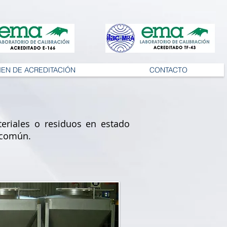
MEN DE ACREDITACIÓN
CONTACTO
eriales o residuos en estado
n común.