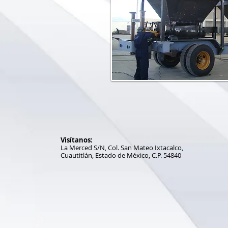
Visítanos:​
La Merced S/N, Col. San Mateo Ixtacalco,
Cuautitlán, Estado de México, C.P. 54840