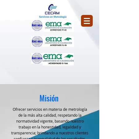
Misión
Ofrecer servicios en materia de metrología
de la más alta calidad, respetando la
normatividad vigente, basando nuestro
trabajo en la honestidad, legalidad y
transparencia; brindando a nuestros clientes
confianza y tranquilidad de los resultados.